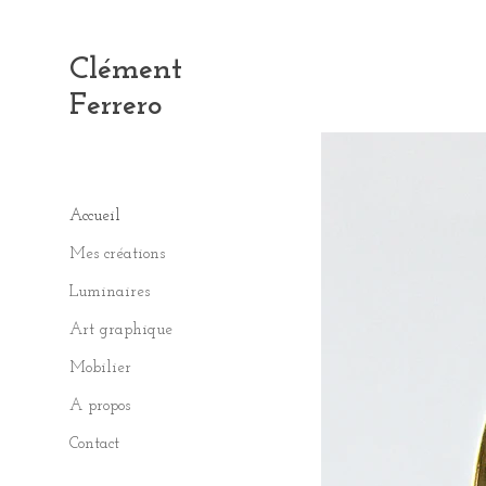
Clément
Ferrero
Accueil
Mes créations
Luminaires
Art graphique
Mobilier
A propos
Contact